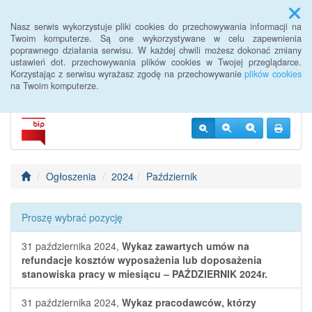
Menu
Nasz serwis wykorzystuje pliki cookies do przechowywania informacji na
Twoim komputerze. Są one wykorzystywane w celu zapewnienia
poprawnego działania serwisu. W każdej chwili możesz dokonać zmiany
BIP PUP Słupca
ustawień dot. przechowywania plików cookies w Twojej przeglądarce.
Korzystając z serwisu wyrażasz zgodę na przechowywanie
plików cookies
na Twoim komputerze.
Ogłoszenia
2024
Październik
Proszę wybrać pozycję
31 października 2024,
Wykaz zawartych umów na
refundacje kosztów wyposażenia lub doposażenia
stanowiska pracy w miesiącu – PAŹDZIERNIK 2024r.
31 października 2024,
Wykaz pracodawców, którzy